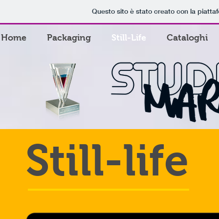
Questo sito è stato creato con la piatt
Home
Packaging
Still-Life
Cataloghi
Still-life